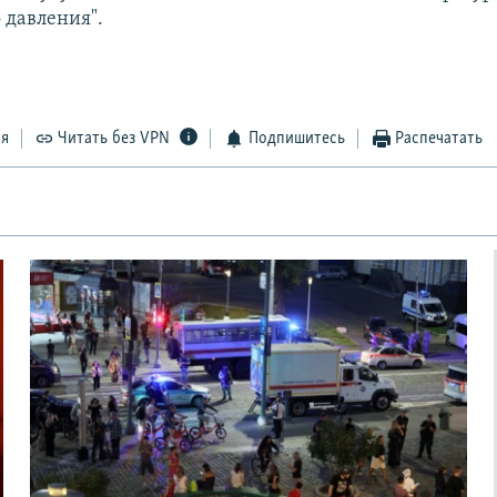
 давления".
ся
Читать без VPN
Подпишитесь
Распечатать