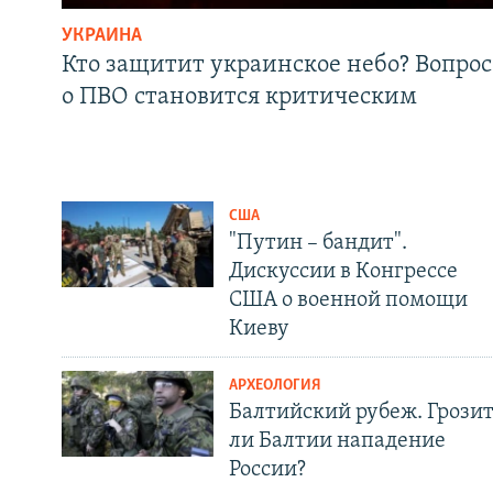
УКРАИНА
Кто защитит украинское небо? Вопрос
о ПВО становится критическим
США
"Путин – бандит".
Дискуссии в Конгрессе
США о военной помощи
Киеву
АРХЕОЛОГИЯ
Балтийский рубеж. Грози
ли Балтии нападение
России?