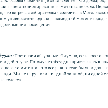
 50 базовых величин ( в эквиваленте - 750 долларов).
какого несанкционированного митинга не было. Перв
ь, что встреча с избирателями состоится в Могилевско
ном университете, однако в последний момент городск
редоставлении помещения.
бедько
:
Претензии абсурдные. Я думаю, есть просто пр
и и действуют. Потому что абсурдно привязывать к на
акого-то митинга - это все равно, если бы уши дохлог
шади. Мы не нарушили ни одной запятой, ни одной ст
го кодекса.