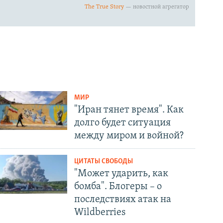
МИР
"Иран тянет время". Как
долго будет ситуация
между миром и войной?
ЦИТАТЫ СВОБОДЫ
"Может ударить, как
бомба". Блогеры – о
последствиях атак на
Wildberries