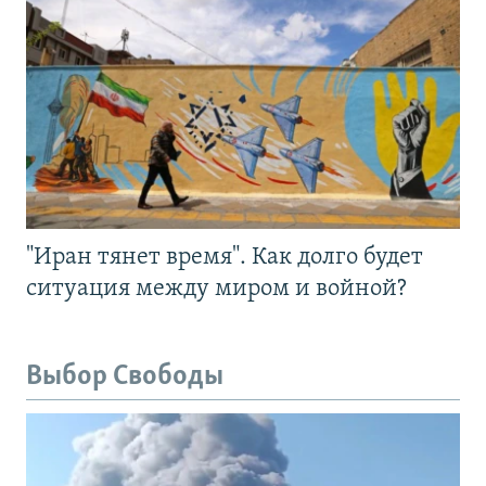
"Иран тянет время". Как долго будет
ситуация между миром и войной?
Выбор Свободы