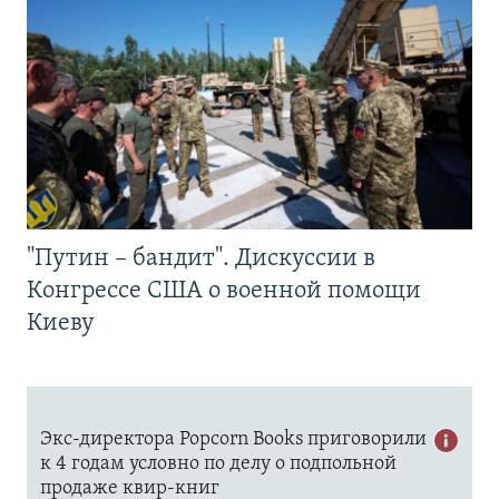
"Путин – бандит". Дискуссии в
Конгрессе США о военной помощи
Киеву