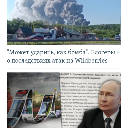
"Может ударить, как бомба". Блогеры –
о последствиях атак на Wildberries