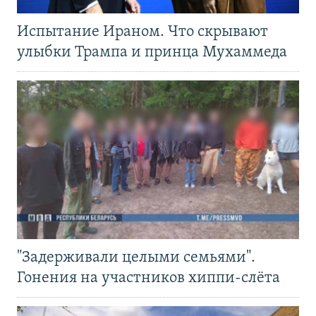
Испытание Ираном. Что скрывают
улыбки Трампа и принца Мухаммеда
"Задерживали целыми семьями".
Гонения на участников хиппи-слёта