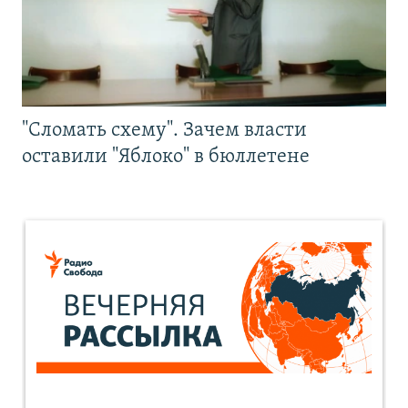
"Сломать схему". Зачем власти
оставили "Яблоко" в бюллетене