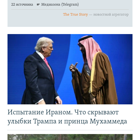
Испытание Ираном. Что скрывают
улыбки Трампа и принца Мухаммеда