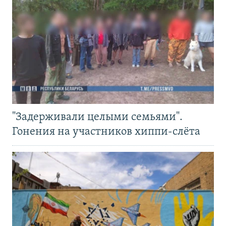
"Задерживали целыми семьями".
Гонения на участников хиппи-слёта