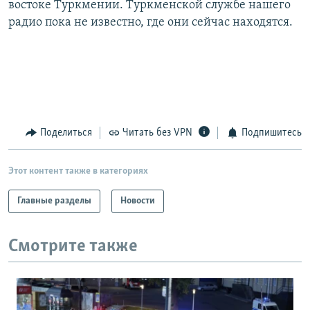
востоке Туркмении. Туркменской службе нашего
РАСПИСАНИЕ ВЕЩАНИЯ
радио пока не известно, где они сейчас находятся.
ПОДПИШИТЕСЬ НА РАССЫЛКУ
СОЦИАЛЬНЫЕ СЕТИ
Поделиться
Читать без VPN
Подпишитесь
Все сайты РСЕ/РС
Этот контент также в категориях
Главные разделы
Новости
Смотрите также