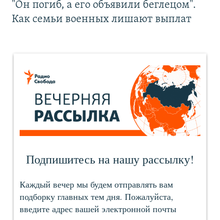
"Он погиб, а его объявили беглецом".
Как семьи военных лишают выплат