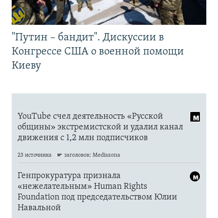
"Путин – бандит". Дискуссии в
Конгрессе США о военной помощи
Киеву