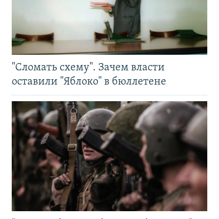
"Сломать схему". Зачем власти
оставили "Яблоко" в бюллетене