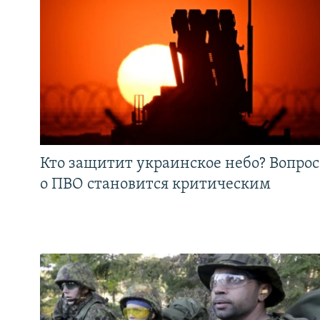
Кто защитит украинское небо? Вопрос
о ПВО становится критическим