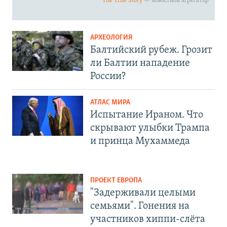
АРХЕОЛОГИЯ
Балтийский рубеж. Грозит
ли Балтии нападение
России?
АТЛАС МИРА
Испытание Ираном. Что
скрывают улыбки Трампа
и принца Мухаммеда
ПРОЕКТ ЕВРОПА
"Задерживали целыми
семьями". Гонения на
участников хиппи-слёта