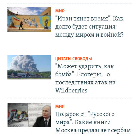
МИР
"Иран тянет время". Как
долго будет ситуация
между миром и войной?
ЦИТАТЫ СВОБОДЫ
"Может ударить, как
бомба". Блогеры – о
последствиях атак на
Wildberries
МИР
Подарок от "Русского
мира". Какие книги
Москва предлагает сербам