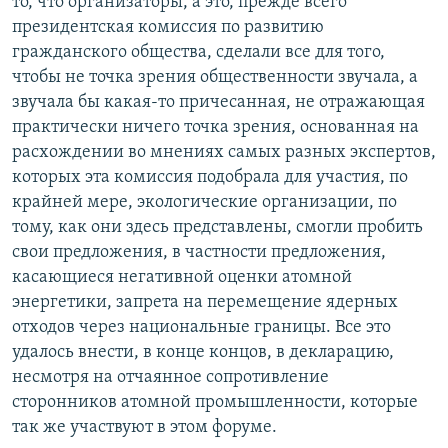
то, что организаторы, а это, прежде всего
президентская комиссия по развитию
гражданского общества, сделали все для того,
чтобы не точка зрения общественности звучала, а
звучала бы какая-то причесанная, не отражающая
практически ничего точка зрения, основанная на
расхождении во мнениях самых разных экспертов,
которых эта комиссия подобрала для участия, по
крайней мере, экологические организации, по
тому, как они здесь представлены, смогли пробить
свои предложения, в частности предложения,
касающиеся негативной оценки атомной
энергетики, запрета на перемещение ядерных
отходов через национальные границы. Все это
удалось внести, в конце концов, в декларацию,
несмотря на отчаянное сопротивление
сторонников атомной промышленности, которые
так же участвуют в этом форуме.