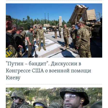
"Путин – бандит". Дискуссии в
Конгрессе США о военной помощи
Киеву