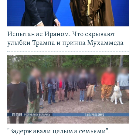
Испытание Ираном. Что скрывают
улыбки Трампа и принца Мухаммеда
"Задерживали целыми семьями".