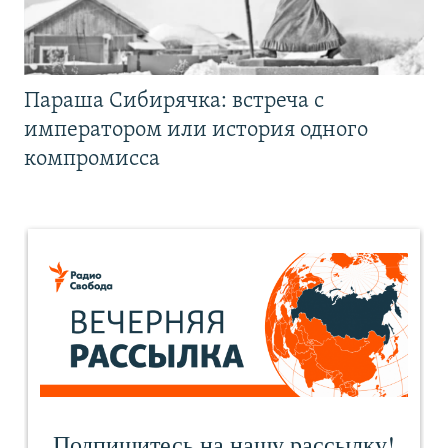
Параша Сибирячка: встреча с
императором или история одного
компромисса