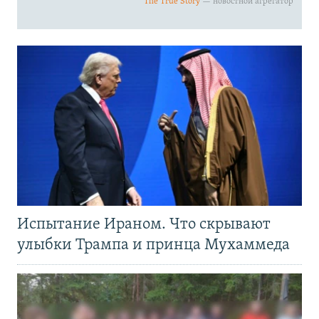
Испытание Ираном. Что скрывают
улыбки Трампа и принца Мухаммеда