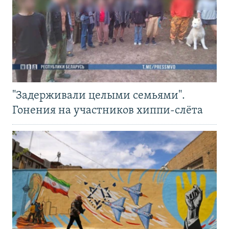
"Задерживали целыми семьями".
Гонения на участников хиппи-слёта