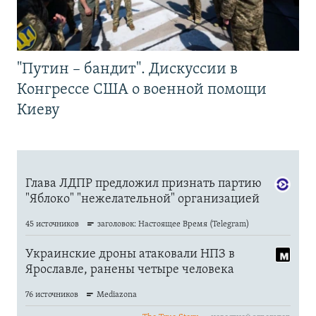
"Путин – бандит". Дискуссии в
Конгрессе США о военной помощи
Киеву