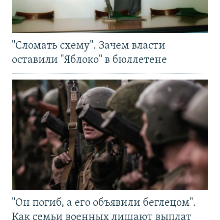
"Сломать схему". Зачем власти
оставили "Яблоко" в бюллетене
"Он погиб, а его объявили беглецом".
Как семьи военных лишают выплат