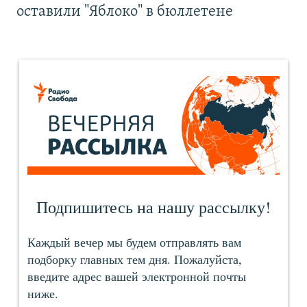
оставили "Яблоко" в бюллетене