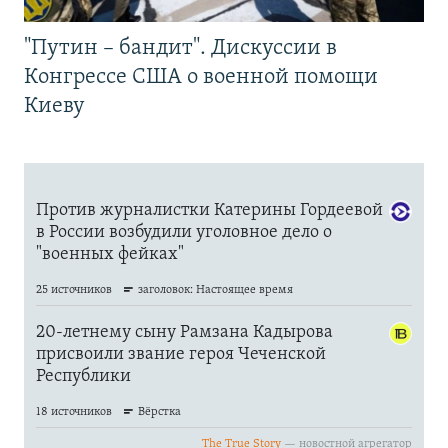
"Путин – бандит". Дискуссии в
Конгрессе США о военной помощи
Киеву