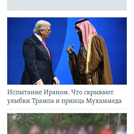
Испытание Ираном. Что скрывают
улыбки Трампа и принца Мухаммеда