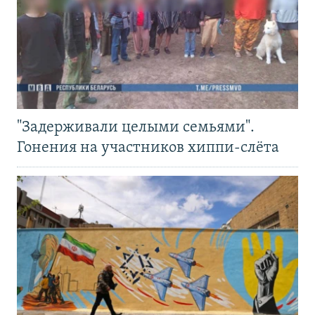
"Задерживали целыми семьями".
Гонения на участников хиппи-слёта