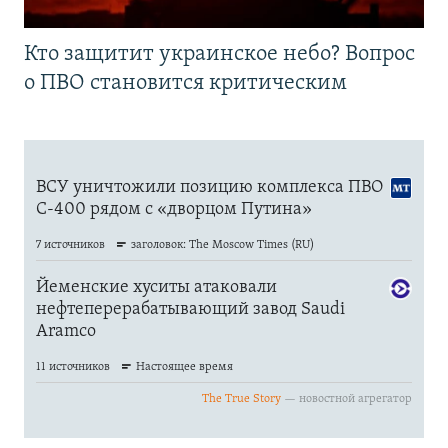
Кто защитит украинское небо? Вопрос
о ПВО становится критическим