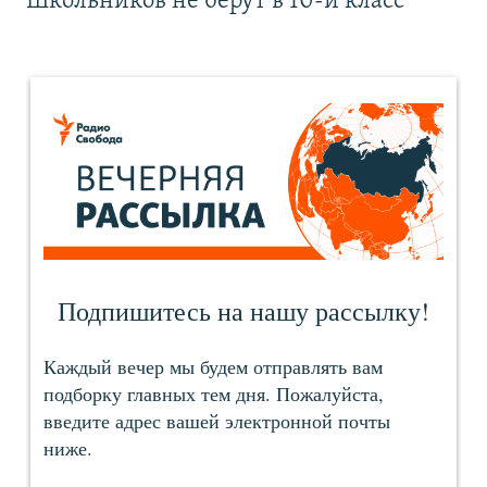
Школьников не берут в 10-й класс