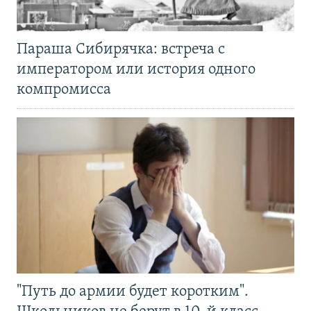
Параша Сибирячка: встреча с
императором или история одного
компромисса
"Путь до армии будет коротким".