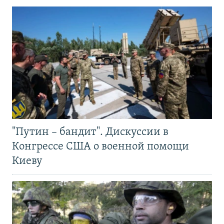
"Путин – бандит". Дискуссии в
Конгрессе США о военной помощи
Киеву