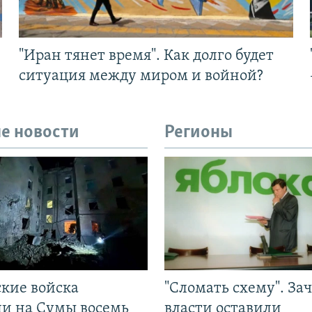
"Иран тянет время". Как долго будет
ситуация между миром и войной?
е новости
Регионы
ские войска
"Сломать схему". За
ли на Сумы восемь
власти оставили