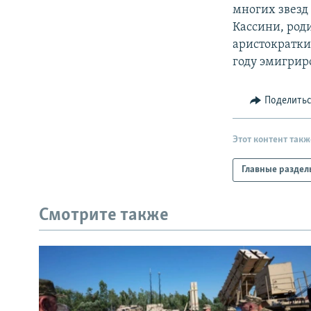
РАСПИСАНИЕ ВЕЩАНИЯ
многих звезд 
ПОДПИШИТЕСЬ НА РАССЫЛКУ
Кассини, род
аристократки
году эмигрир
Поделить
Этот контент такж
Главные раздел
Смотрите также