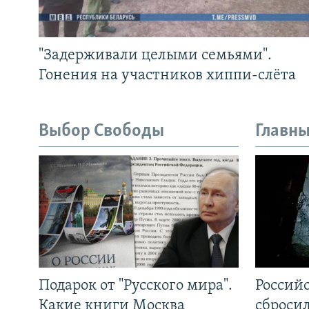
"Задерживали целыми семьями".
Гонения на участников хиппи-слёта
Выбор Свободы
Главны
Подарок от "Русского мира".
Россий
Какие книги Москва
сброси