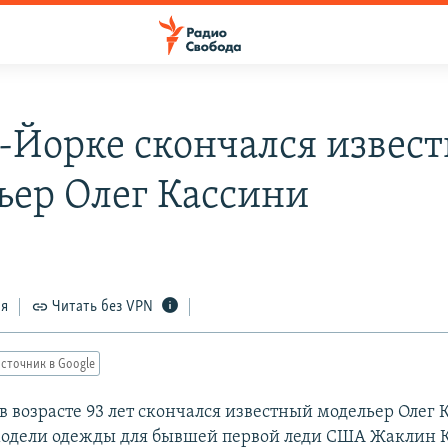
-Йорке скончался извес
ьер Олег Кассини
ся
Читать без VPN
сточник в Google
в возрасте 93 лет скончался известный модельер Олег 
модели одежды для бывшей первой леди США Жаклин 