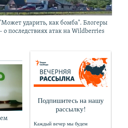
"Может ударить, как бомба". Блогеры
– о последствиях атак на Wildberries
чем