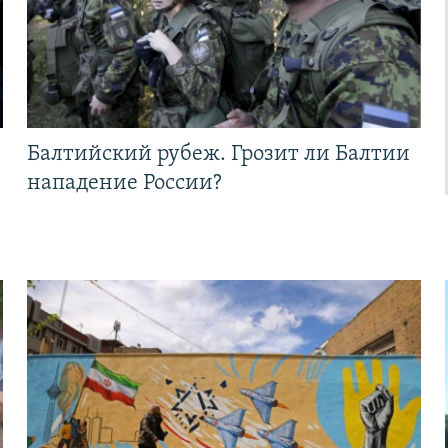
Балтийский рубеж. Грозит ли Балтии
нападение России?