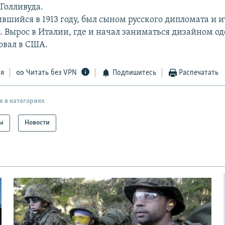
Голливуда.
ившийся в 1913 году, был сыном русского дипломата и 
. Вырос в Италии, где и начал заниматься дизайном од
овал в США.
ся
Читать без VPN
Подпишитесь
Распечатать
е в категориях
ы
Новости