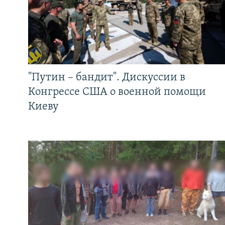
"Путин – бандит". Дискуссии в
Конгрессе США о военной помощи
Киеву