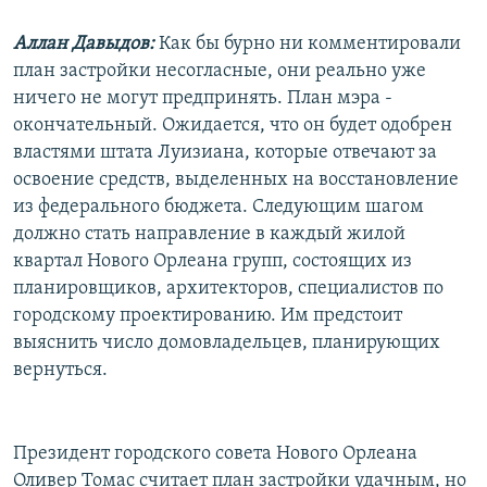
Аллан Давыдов:
Как бы бурно ни комментировали
план застройки несогласные, они реально уже
ничего не могут предпринять. План мэра -
окончательный. Ожидается, что он будет одобрен
властями штата Луизиана, которые отвечают за
освоение средств, выделенных на восстановление
из федерального бюджета. Следующим шагом
должно стать направление в каждый жилой
квартал Нового Орлеана групп, состоящих из
планировщиков, архитекторов, специалистов по
городскому проектированию. Им предстоит
выяснить число домовладельцев, планирующих
вернуться.
Президент городского совета Нового Орлеана
Оливер Томас считает план застройки удачным, но