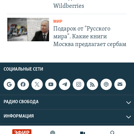
Wildberries
МИР
Подарок от "Русского
мира". Какие книги
Москва предлагает сербам
СОЦИАЛЬНЫЕ СЕТИ
РАДИО СВОБОДА
ИНФОРМАЦИЯ
Радио Свобода © 2026 RFE/RL, Inc. | Все права защищены.
ЭФИР