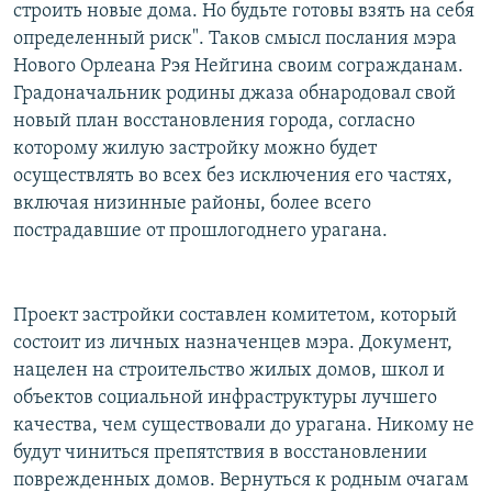
строить новые дома. Но будьте готовы взять на себя
определенный риск". Таков смысл послания мэра
Нового Орлеана Рэя Нейгина своим согражданам.
Градоначальник родины джаза обнародовал свой
новый план восстановления города, согласно
которому жилую застройку можно будет
осуществлять во всех без исключения его частях,
включая низинные районы, более всего
пострадавшие от прошлогоднего урагана.
Проект застройки составлен комитетом, который
состоит из личных назначенцев мэра. Документ,
нацелен на строительство жилых домов, школ и
объектов социальной инфраструктуры лучшего
качества, чем существовали до урагана. Никому не
будут чиниться препятствия в восстановлении
поврежденных домов. Вернуться к родным очагам