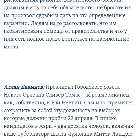
рискованных районах, власти Нового Орлеана
должны взять на себя обязательство не бросать их
на произвол судьбы и дать на это определенные
гарантии. Людям надо растолковать, что им
гарантирована помощь от правительства и что у
них есть полное право вернуться на насиженные
места.
Аллан Давыдов:
Президент Городского совета
Нового Орлеана Оливер Томас - афроамериканец,
как, собственно, и Рэй Нейгин. Сам мэр стремится
сохранить за собой эту должность на выборах,
которые должны пройти 22 апреля. В списке
кандидатов в мэры - два десятка человек, включая
вице-губернатора штата Луизиана Митча Ландрю.