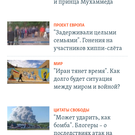
и принца Мухаммеда
ПРОЕКТ ЕВРОПА
"Задерживали целыми
семьями". Гонения на
участников хиппи-слёта
МИР
"Иран тянет время". Как
долго будет ситуация
между миром и войной?
ЦИТАТЫ СВОБОДЫ
"Может ударить, как
бомба". Блогеры – о
последствиях атак на