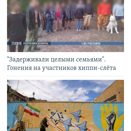
"Задерживали целыми семьями".
Гонения на участников хиппи-слёта