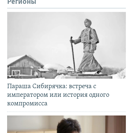
Регионы
Параша Сибирячка: встреча с
императором или история одного
компромисса