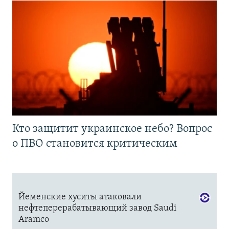
Кто защитит украинское небо? Вопрос
о ПВО становится критическим