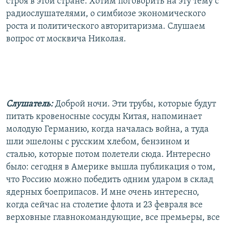
строя в этой стране. Хотим поговорить на эту тему с
радиослушателями, о симбиозе экономического
роста и политического авторитаризма. Слушаем
вопрос от москвича Николая.
Слушатель:
Доброй ночи. Эти трубы, которые будут
питать кровеносные сосуды Китая, напоминает
молодую Германию, когда началась война, а туда
шли эшелоны с русским хлебом, бензином и
сталью, которые потом полетели сюда. Интересно
было: сегодня в Америке вышла публикация о том,
что Россию можно победить одним ударом в склад
ядерных боеприпасов. И мне очень интересно,
когда сейчас на столетие флота и 23 февраля все
верховные главнокомандующие, все премьеры, все