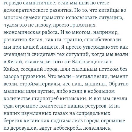
гораздо симпатичнее, если мы шли по стезе
демократического развития. Но то, что китайцы во
многом сумели грамотно использовать ситуацию,
чудом это не назову, просто грамотная
экономическая работа. И во многом, например,
развитию Китая, как ни странно, способствовали
мы при нашей нищете. Я просто утверждаю это как
очевидец и свидетель тех ситуаций, когда мы везли
в Китай, скажем, из того же Благовещенска в
Хайхэ, соседний город, шли сплошным потоком без
зазора грузовики. Что везли – металл везли, цемент
везли, стройматериалы, лес наш, машины. Обратно
машины шли пустые, либо везли в небольшом
количестве ширпотреб китайский. И вот мы свезли
туда огромное количество наших ресурсов. И на
наших изумленных глазах на сопредельных
берегах китайских поднимались города огромные
из деревушек, вдруг небоскребы появлялись,