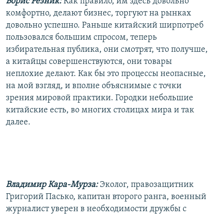
Борис Резник:
Как правило, им здесь довольно
комфортно, делают бизнес, торгуют на рынках
довольно успешно. Раньше китайский ширпотреб
пользовался большим спросом, теперь
избирательная публика, они смотрят, что получше,
а китайцы совершенствуются, они товары
неплохие делают. Как бы это процессы неопасные,
на мой взгляд, и вполне объяснимые с точки
зрения мировой практики. Городки небольшие
китайские есть, во многих столицах мира и так
далее.
Владимир Кара-Мурза:
Эколог, правозащитник
Григорий Пасько, капитан второго ранга, военный
журналист уверен в необходимости дружбы с