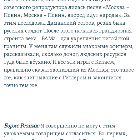
советского репродуктора лилась песня «Москва –
Пекин, Москва – Пекин, вперед идут народы». За
этим последовал Даманский остров, резня была
русских солдат. После этого началась грандиозная
стройка века - БАМа - для укрепления китайской
границы. У меня там служили знакомые офицеры,
рассказывали, сколько денег, людских ресурсов
туда было вбухано. И все эти игры с Китаем,
правильно сказал звонивший из Москвы, это такое
же, как заигрывание с Гитлером и закончится
точно тем же.
Борис Резник:
Я совершенно не могу с этим
уважаемым товарищем согласиться. Во-первых,