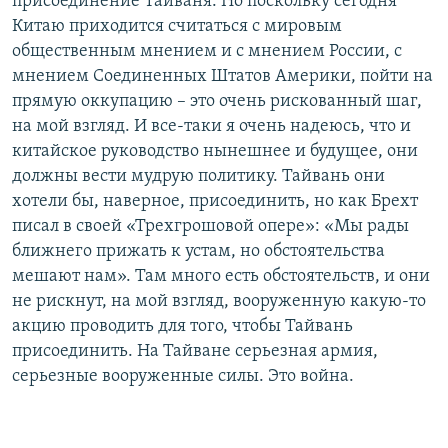
присоединение Тайваня. Но поскольку сегодня
Китаю приходится считаться с мировым
общественным мнением и с мнением России, с
мнением Соединенных Штатов Америки, пойти на
прямую оккупацию – это очень рискованный шаг,
на мой взгляд. И все-таки я очень надеюсь, что и
китайское руководство нынешнее и будущее, они
должны вести мудрую политику. Тайвань они
хотели бы, наверное, присоединить, но как Брехт
писал в своей «Трехгрошовой опере»: «Мы рады
ближнего прижать к устам, но обстоятельства
мешают нам». Там много есть обстоятельств, и они
не рискнут, на мой взгляд, вооруженную какую-то
акцию проводить для того, чтобы Тайвань
присоединить. На Тайване серьезная армия,
серьезные вооруженные силы. Это война.