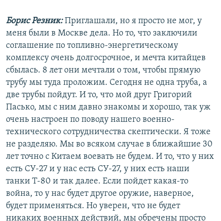
Борис Резник:
Приглашали, но я просто не мог, у
меня были в Москве дела. Но то, что заключили
соглашение по топливно-энергетическому
комплексу очень долгосрочное, и мечта китайцев
сбылась. 8 лет они мечтали о том, чтобы прямую
трубу мы туда проложим. Сегодня не одна труба, а
две трубы пойдут. И то, что мой друг Григорий
Пасько, мы с ним давно знакомы и хорошо, так уж
очень настроен по поводу нашего военно-
технического сотрудничества скептически. Я тоже
не разделяю. Мы во всяком случае в ближайшие 30
лет точно с Китаем воевать не будем. И то, что у них
есть СУ-27 и у нас есть СУ-27, у них есть наши
танки Т-80 и так далее. Если пойдет какая-то
война, то у нас будет другое оружие, наверное,
будет применяться. Но уверен, что не будет
никаких военных действий, мы обречены просто