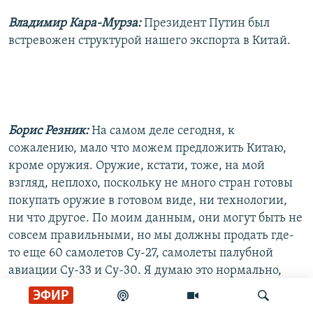
Владимир Кара-Мурза:
Президент Путин был
встревожен структурой нашего экспорта в Китай.
Борис Резник:
На самом деле сегодня, к
сожалению, мало что можем предложить Китаю,
кроме оружия. Оружие, кстати, тоже, на мой
взгляд, неплохо, поскольку не много стран готовы
покупать оружие в готовом виде, ни технологии,
ни что другое. По моим данным, они могут быть не
совсем правильными, но мы должны продать где-
то еще 60 самолетов Су-27, самолеты палубной
авиации Су-33 и Су-30. Я думаю это нормально,
поскольку это позволяет работать Комсомольскому
ЭФИР
авиационному объединению имени Гагарина, где