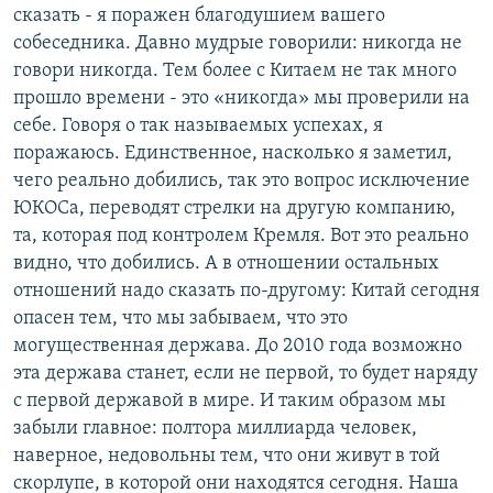
сказать - я поражен благодушием вашего
собеседника. Давно мудрые говорили: никогда не
говори никогда. Тем более с Китаем не так много
прошло времени - это «никогда» мы проверили на
себе. Говоря о так называемых успехах, я
поражаюсь. Единственное, насколько я заметил,
чего реально добились, так это вопрос исключение
ЮКОСа, переводят стрелки на другую компанию,
та, которая под контролем Кремля. Вот это реально
видно, что добились. А в отношении остальных
отношений надо сказать по-другому: Китай сегодня
опасен тем, что мы забываем, что это
могущественная держава. До 2010 года возможно
эта держава станет, если не первой, то будет наряду
с первой державой в мире. И таким образом мы
забыли главное: полтора миллиарда человек,
наверное, недовольны тем, что они живут в той
скорлупе, в которой они находятся сегодня. Наша