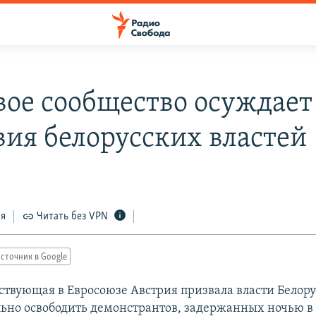
ое сообщество осуждает
вия белорусских властей
ся
Читать без VPN
сточник в Google
ствующая в Евросоюзе Австрия призвала власти Белор
ьно освободить демонстрантов, задержанных ночью в