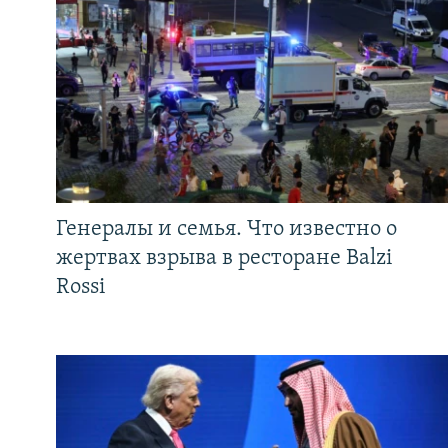
Генералы и семья. Что известно о
жертвах взрыва в ресторане Balzi
Rossi