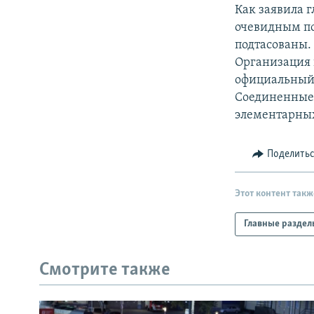
РАСПИСАНИЕ ВЕЩАНИЯ
Как заявила 
ПОДПИШИТЕСЬ НА РАССЫЛКУ
очевидным по
подтасованы.
Организация 
официальный 
Соединенные 
элементарных
Поделить
Этот контент такж
Главные раздел
Смотрите также