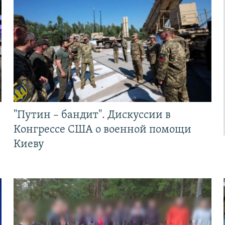
"Путин – бандит". Дискуссии в
Конгрессе США о военной помощи
Киеву