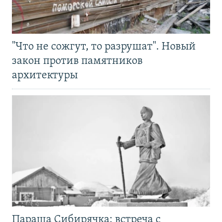
"Что не сожгут, то разрушат". Новый
закон против памятников
архитектуры
Параша Сибирячка: встреча с