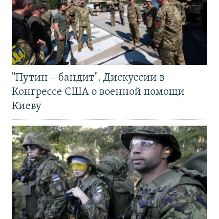
"Путин – бандит". Дискуссии в
Конгрессе США о военной помощи
Киеву