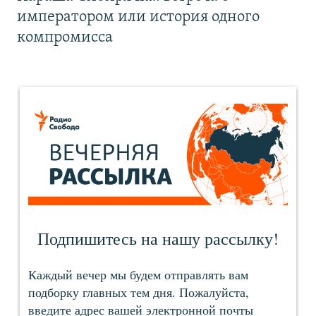
императором или история одного
компромисса