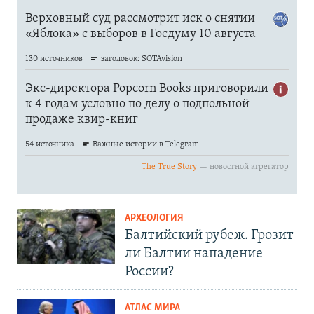
АРХЕОЛОГИЯ
Балтийский рубеж. Грозит
ли Балтии нападение
России?
АТЛАС МИРА