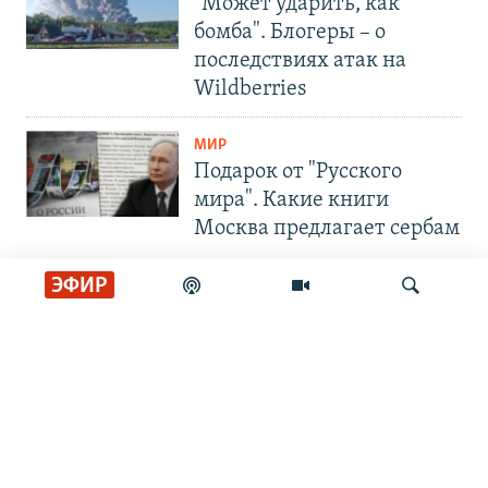
"Может ударить, как
бомба". Блогеры – о
последствиях атак на
Wildberries
МИР
Подарок от "Русского
мира". Какие книги
Москва предлагает сербам
ЭФИР
СОЦИАЛЬНЫЕ СЕТИ
Искать
РАДИО СВОБОДА