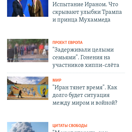
Испытание Ираном. Что
скрывают улыбки Трампа
и принца Мухаммеда
ПРОЕКТ ЕВРОПА
"Задерживали целыми
семьями". Гонения на
участников хиппи-слёта
МИР
"Иран тянет время". Как
долго будет ситуация
между миром и войной?
ЦИТАТЫ СВОБОДЫ