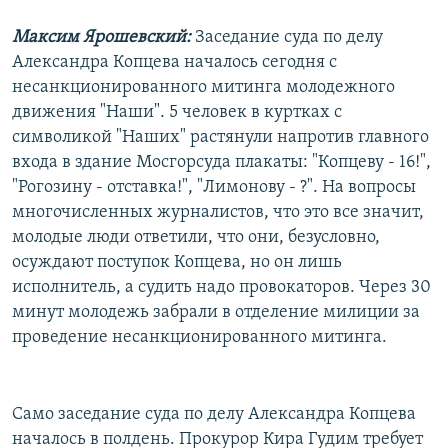
Максим Ярошевский:
Заседание суда по делу
Александра Копцева началось сегодня с
несанкционированного митинга молодежного
движения "Наши". 5 человек в куртках с
символикой "Наших" растянули напротив главного
входа в здание Мосгорсуда плакаты: "Копцеву - 16!",
"Рогозину - отставка!", "Лимонову - ?". На вопросы
многочисленных журналистов, что это все значит,
молодые люди ответили, что они, безусловно,
осуждают поступок Копцева, но он лишь
исполнитель, а судить надо провокаторов. Через 30
минут молодежь забрали в отделение милиции за
проведение несанкционированного митинга.
Само заседание суда по делу Александра Копцева
началось в полдень. Прокурор Кира Гудим требует