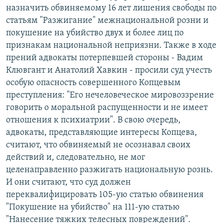
назначить обвиняемому 16 лет лишения свободы по
статьям "Разжигание" межнациональной розни и
покушение на убийство двух и более лиц по
признакам национальной неприязни. Также в ходе
прений адвокаты потерпевшей стороны - Вадим
Клювгант и Анатолий Хавкин - просили суд учесть
особую опасность совершенного Копцевым
преступления: "Его нечеловеческое мировоззрение
говорить о моральной распущенности и не имеет
отношения к психиатрии". В свою очередь,
адвокаты, представляющие интересы Копцева,
считают, что обвиняемый не осознавал своих
действий и, следовательно, не мог
целенаправленно разжигать национальную рознь.
И они считают, что суд должен
переквалифицировать 105-ую статью обвинения
"Покушение на убийство" на 111-ую статью
"Нанесение тяжких телесных повреждений".