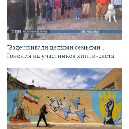
"Задерживали целыми семьями".
Гонения на участников хиппи-слёта