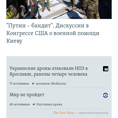
"Путин – бандит". Дискуссии в
Конгрессе США о военной помощи
Киеву