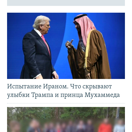
Испытание Ираном. Что скрывают
улыбки Трампа и принца Мухаммеда