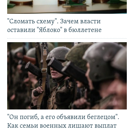
"Сломать схему". Зачем власти
оставили "Яблоко" в бюллетене
"Он погиб, а его объявили беглецом".
Как семьи военных лишают выплат