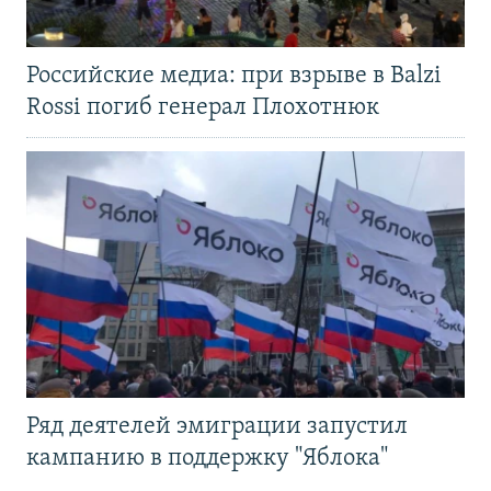
Российские медиа: при взрыве в Balzi
Rossi погиб генерал Плохотнюк
Ряд деятелей эмиграции запустил
кампанию в поддержку "Яблока"