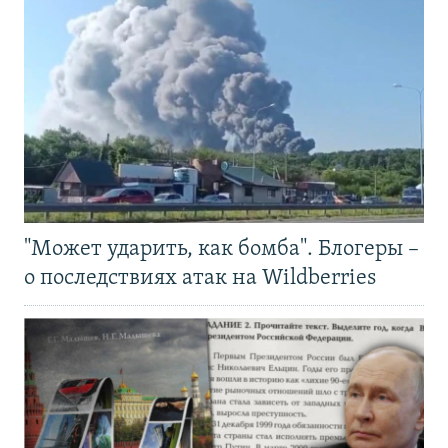
"Может ударить, как бомба". Блогеры –
о последствиях атак на Wildberries