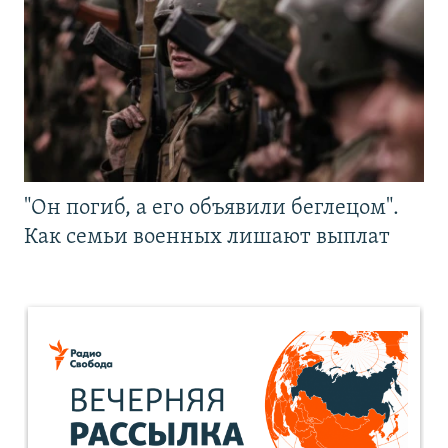
"Он погиб, а его объявили беглецом".
Как семьи военных лишают выплат