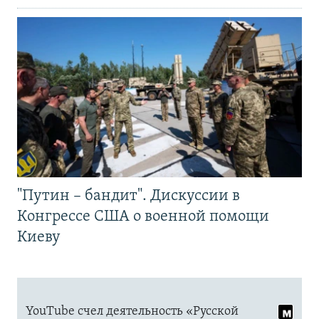
"Путин – бандит". Дискуссии в
Конгрессе США о военной помощи
Киеву