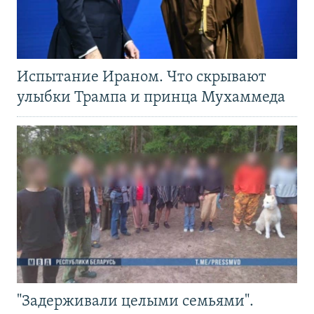
Испытание Ираном. Что скрывают
улыбки Трампа и принца Мухаммеда
"Задерживали целыми семьями".