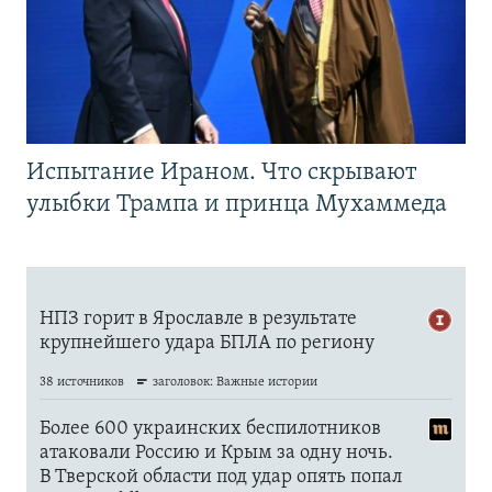
Испытание Ираном. Что скрывают
улыбки Трампа и принца Мухаммеда