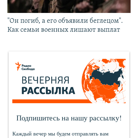
"Он погиб, а его объявили беглецом".
Как семьи военных лишают выплат