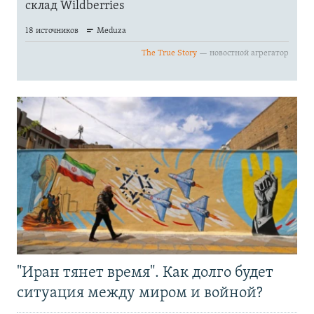
"Иран тянет время". Как долго будет
ситуация между миром и войной?