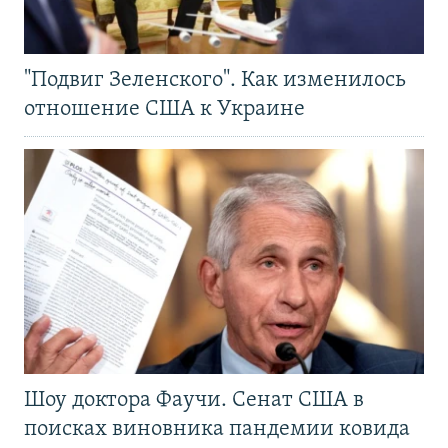
"Подвиг Зеленского". Как изменилось
отношение США к Украине
Шоу доктора Фаучи. Сенат США в
поисках виновника пандемии ковида