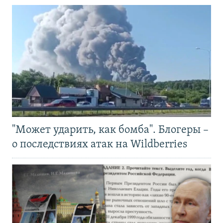
"Может ударить, как бомба". Блогеры –
о последствиях атак на Wildberries