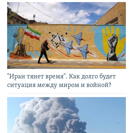
"Иран тянет время". Как долго будет
ситуация между миром и войной?