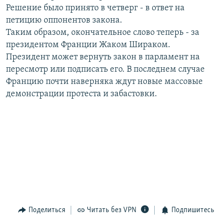
Решение было принято в четверг - в ответ на
РАСПИСАНИЕ ВЕЩАНИЯ
петицию оппонентов закона.
ПОДПИШИТЕСЬ НА РАССЫЛКУ
Таким образом, окончательное слово теперь - за
президентом Франции Жаком Шираком.
СОЦИАЛЬНЫЕ СЕТИ
Президент может вернуть закон в парламент на
пересмотр или подписать его. В последнем случае
Францию почти наверняка ждут новые массовые
демонстрации протеста и забастовки.
Все сайты РСЕ/РС
Поделиться
Читать без VPN
Подпишитесь