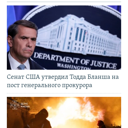
Сенат США утвердил Тодда Бланша на
пост генерального прокурора