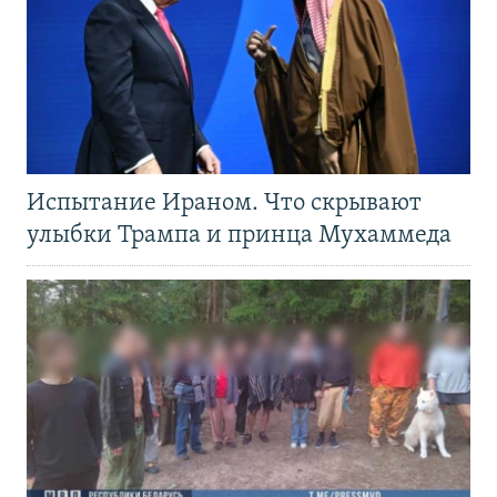
Испытание Ираном. Что скрывают
улыбки Трампа и принца Мухаммеда