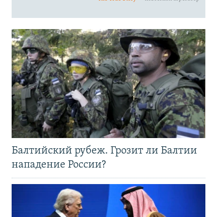
Балтийский рубеж. Грозит ли Балтии
нападение России?