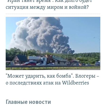
"Иран тянет время". Как долго будет
ситуация между миром и войной?
"Может ударить, как бомба". Блогеры –
о последствиях атак на Wildberries
Главные новости