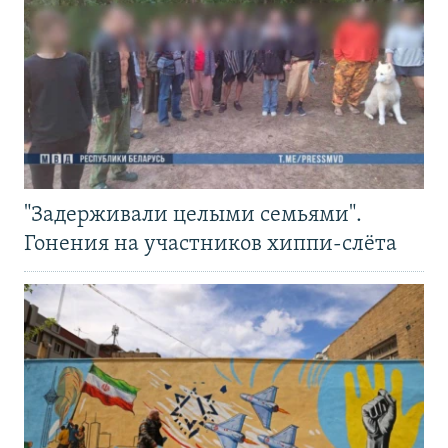
"Задерживали целыми семьями".
Гонения на участников хиппи-слёта