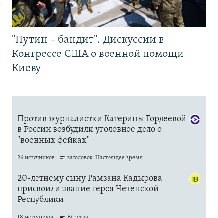
"Путин – бандит". Дискуссии в
Конгрессе США о военной помощи
Киеву