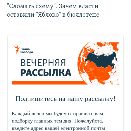
"Сломать схему". Зачем власти
оставили "Яблоко" в бюллетене