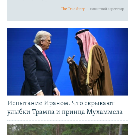
Испытание Ираном. Что скрывают
улыбки Трампа и принца Мухаммеда