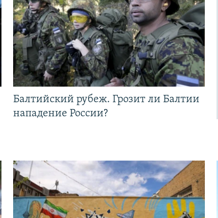
Балтийский рубеж. Грозит ли Балтии
нападение России?