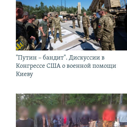
"Путин – бандит". Дискуссии в
Конгрессе США о военной помощи
Киеву