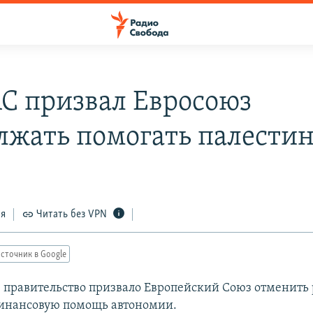
 призвал Евросоюз
лжать помогать палести
ся
Читать без VPN
сточник в Google
 правительство призвало Европейский Союз отменить
инансовую помощь автономии.