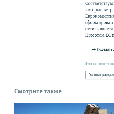
РАСПИСАНИЕ ВЕЩАНИЯ
Соответствую
ПОДПИШИТЕСЬ НА РАССЫЛКУ
которые встр
Еврокомиссия
сформированн
отказывается
При этом ЕС 
Поделить
Этот контент такж
Главные раздел
Смотрите также