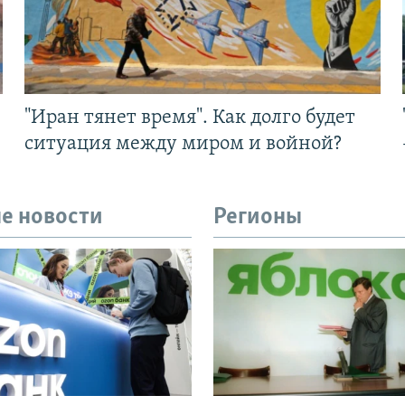
"Иран тянет время". Как долго будет
ситуация между миром и войной?
е новости
Регионы