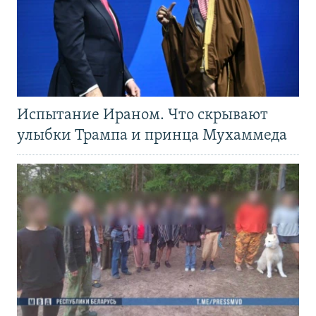
Испытание Ираном. Что скрывают
улыбки Трампа и принца Мухаммеда