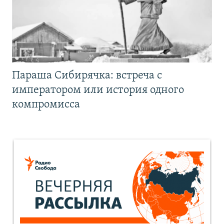
Параша Сибирячка: встреча с
императором или история одного
компромисса