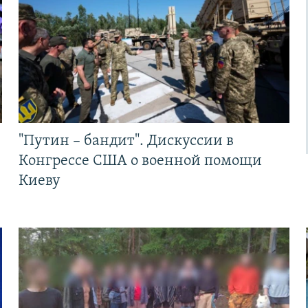
"Путин – бандит". Дискуссии в
Конгрессе США о военной помощи
Киеву