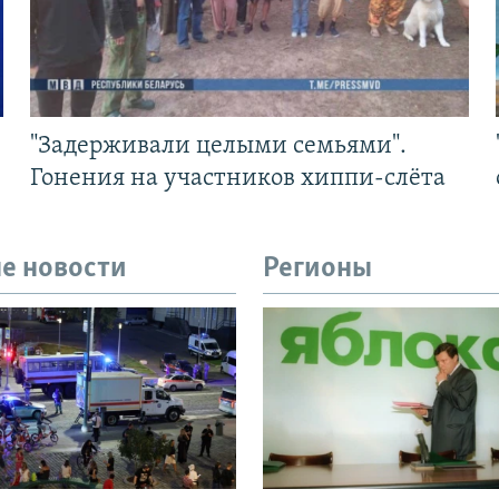
"Задерживали целыми семьями".
Гонения на участников хиппи-слёта
е новости
Регионы