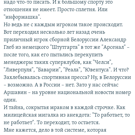
надо что-то писать. И к большому спорту это
отношения не имеет. Просто сплетня. Или
"информашка".
Но ведь не с каждым игроком такое происходит.
Вот переходил несколько лет назад очень
приличный игрок сборной Белоруссии Александр
Глеб из немецкого "Штутгарта" в тот же "Арсенал" –
после того, как его пытались перекупить
менеджеры таких суперклубов, как "Челси",
"Ливерпуля", "Баварии", "Реала", "Ювентуса". И что?
Захлебывалась спортивная пресса? Ну, в Белоруссии
– возможно. А в России – нет. Зато у нас сейчас
Аршавин – на уровне национальной новости номер
один.
И тайна, сокрытая мраком в каждой строчке. Как
милицейская мигалка из анекдота: "То работает, то
не работает". То переходит, то остается.
Мне кажется, дело в той системе, которая