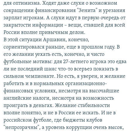
для оптимизма. Ходят даже слухи о возможном
сокращении финансирования "Зенита" и урезания
зарплат игрокам. А слухи идут в первую очередь от
закрытости информации – вещи, ставшей для всей
России вполне привычным делом.
В этой ситуации Аршавин, конечно,
сориентировался раньше, еще в прошлом году. В
его желании уехать есть, конечно, и чисто
футбольные мотивы: для 27-летнего игрока это едва
ли не последний шанс что-то всерьез показать в
сильном чемпионате. Но есть, я уверен, и желание
работать и в нормальных организационно-
финансовых условиях, несмотря на высочайшие
английские налоги, несмотря на возможность
проиграть в деньгах. Желание стабильности
вполне понятно, и не в России ее искать. И не в
российском футболе, где бюджеты клубов
"непрозрачны", а уровень коррупции очень высок,