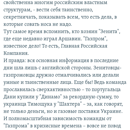
свойственна многим российским властным
структурам, - вести себя таинственно,
секретничать, показывать всем, что есть дела, в
которые совать носа не надо.
Тут самое время вспомнить, кто хозяин "Зенита",
где еще недавно играл Аршавин. "Газпром",
известное дело! То есть, Главная Российская
Компания.
И правда: вся основная информация в последние
дни шла лишь с английской стороны. Зенитовцы-
газпромовцы дружно отмалчивались или делали
умные и таинственные лица. Еще бы! Ведь команда
прославилась сверхактивностью – то португальца
Дани купили у "Динамо" за рекордную сумму, то
украинца Тимощука у "Шахтера" – за, как говорят,
не только деньги, но и газовые поставки Украине.
И полномасштабная зависимость команды от
"Газпрома" в кризисные времена – вовсе не повод