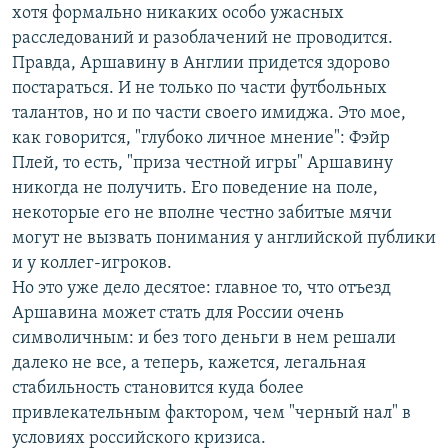
хотя формально никаких особо ужасных
расследований и разоблачений не проводится.
Правда, Аршавину в Англии придется здорово
постараться. И не только по части футбольных
талантов, но и по части своего имиджа. Это мое,
как говорится, "глубоко личное мнение": Фэйр
Плей, то есть, "приза честной игры" Аршавину
никогда не получить. Его поведение на поле,
некоторые его не вполне честно забитые мячи
могут не вызвать понимания у английской публики
и у коллег-игроков.
Но это уже дело десятое: главное то, что отъезд
Аршавина может стать для России очень
символичным: и без того деньги в нем решали
далеко не все, а теперь, кажется, легальная
стабильность становится куда более
привлекательным фактором, чем "черный нал" в
условиях российского кризиса.