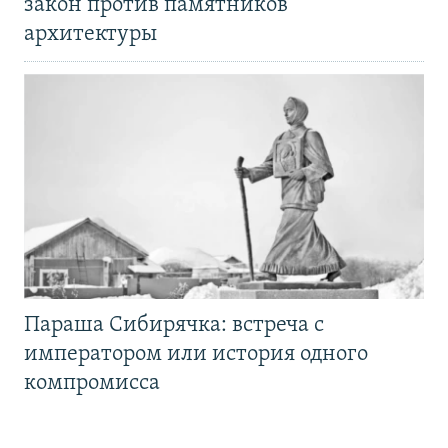
закон против памятников
архитектуры
Параша Сибирячка: встреча с
императором или история одного
компромисса