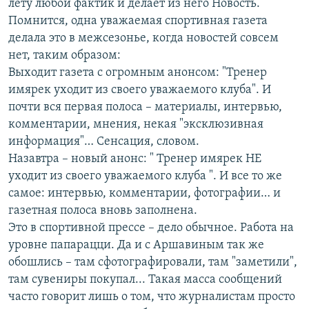
лету любой фактик и делает из него Новость.
Помнится, одна уважаемая спортивная газета
делала это в межсезонье, когда новостей совсем
нет, таким образом:
Выходит газета с огромным анонсом: "Тренер
имярек уходит из своего уважаемого клуба". И
почти вся первая полоса – материалы, интервью,
комментарии, мнения, некая "эксклюзивная
информация"… Сенсация, словом.
Назавтра – новый анонс: " Тренер имярек НЕ
уходит из своего уважаемого клуба ". И все то же
самое: интервью, комментарии, фотографии… и
газетная полоса вновь заполнена.
Это в спортивной прессе – дело обычное. Работа на
уровне папарацци. Да и с Аршавиным так же
обошлись – там сфотографировали, там "заметили",
там сувениры покупал... Такая масса сообщений
часто говорит лишь о том, что журналистам просто