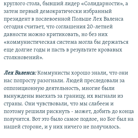
круглого стола, бывший лидер «Солидарности», а
затем первый демократически избранный
президент в послевоенной Польше Лех Валенса
сегодня считает, что соглашения 20-летней
давности можно критиковать, но без них
«коммунистическая система могла бы держаться
еще долгие годы и пасть в результате кровавых
столкновений».
Лех Валенса:
Коммунисты хорошо знали, что они
нас попросту разогнали. Людей преследовали за
оппозиционную деятельность, многие были
вынуждены выехать за границу, их выгнали из
страны. Они чувствовали, что мы слабеем и
поэтому решили рискнуть - может, добить до конца
получится. Вот это было самое подлое, но Бог был на
нашей стороне, и у них ничего не получилось.