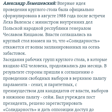
Александр Лемешевский:
Впервые идея
проведения круглого стола была официально
сформулирована в августе 1988 года после встречи
Леха Валенсы с министром внутренних дел
Польской народной республики генералом
Чеславом Кищаком. Власти соглашались на
круглый стол взамен на то, что «Солидарность»
откажется от волны запланированных на осень
забастовок.
Заседания рабочих групп круглого стола, в которые
входило 452 человека, продолжались два месяца. В
результате стороны пришли к соглашению о
проведении свободных выборов в верхнюю палату
парламента - сенат, и паритетных, с
преимуществом для кандидатов от власти, выборов
в нижнюю палату - сейм. Был учрежден пост
президента, решено зарегистрировать
«Солидарность» и дать оппозиции доступ до