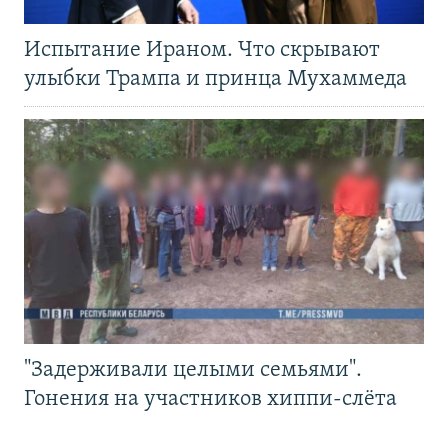
Испытание Ираном. Что скрывают
улыбки Трампа и принца Мухаммеда
"Задерживали целыми семьями".
Гонения на участников хиппи-слёта