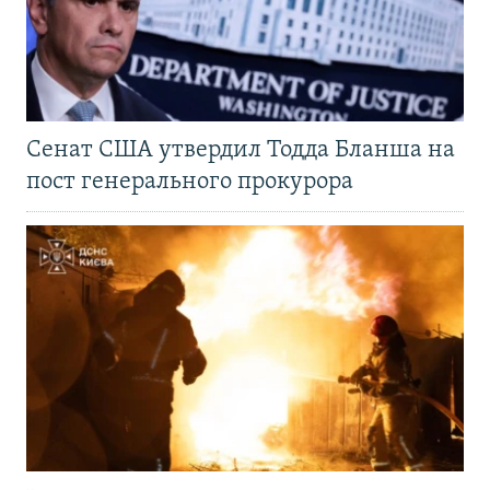
Сенат США утвердил Тодда Бланша на
пост генерального прокурора