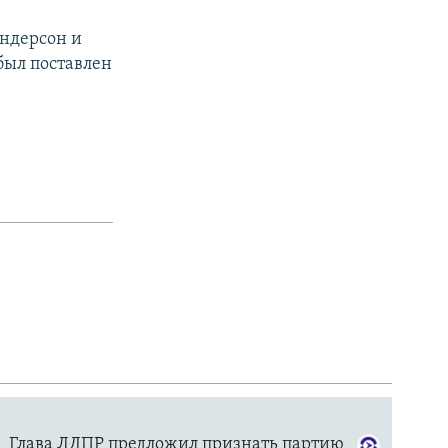
ндерсон и
был поставлен