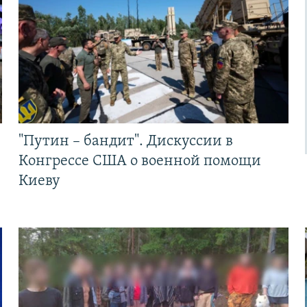
"Путин – бандит". Дискуссии в
Конгрессе США о военной помощи
Киеву