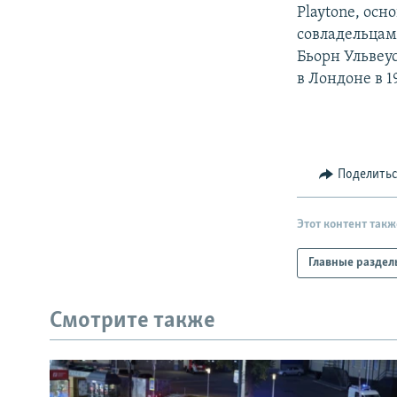
РАСПИСАНИЕ ВЕЩАНИЯ
Playtone, ос
ПОДПИШИТЕСЬ НА РАССЫЛКУ
совладельцам
Бьорн Ульвеу
в Лондоне в 1
Поделить
Этот контент такж
Главные раздел
Смотрите также