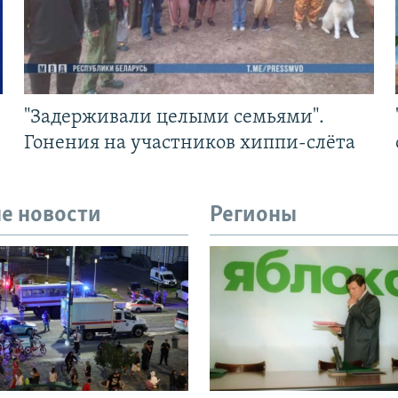
"Задерживали целыми семьями".
Гонения на участников хиппи-слёта
е новости
Регионы