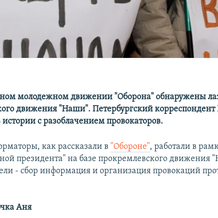
ном молодежном движении "Оборона" обнаружены ла
ого движения "Наши". Петербургский корреспондент
в истории с разоблачением провокаторов.
рматоры, как рассказали в
"Обороне"
, работали в рам
зной президента" на базе прокремлевского движения "
цели - сбор информация и организация провокаций про
чка Аня