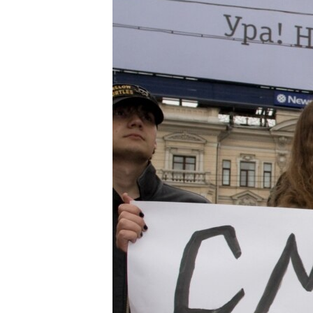
РАСПИСАНИЕ ВЕЩАНИЯ
ПОДПИШИТЕСЬ НА РАССЫЛКУ