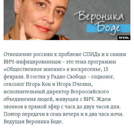
РАСПИСАНИЕ ВЕЩАНИЯ
ПОДПИШИТЕСЬ НА РАССЫЛКУ
СОЦИАЛЬНЫЕ СЕТИ
Отношение россиян к проблеме СПИДа и к самим
ВИЧ-инфицированным – это тема программы
«Общественное мнение» в воскресенье, 15
Все сайты РСЕ/РС
февраля. В гостях у Радио Свобода – социолог,
сексолог Игорь Кон и Игорь Пчелин,
исполнительный директор Всероссийского
объединения людей, живущих с ВИЧ. Ждем
звонков в прямой эфир с часа до двух часов дня.
Повтор передачи в семь вечера и в два часа ночи.
Ведущая Вероника Боде.