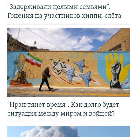
"Задерживали целыми семьями".
Гонения на участников хиппи-слёта
"Иран тянет время". Как долго будет
ситуация между миром и войной?