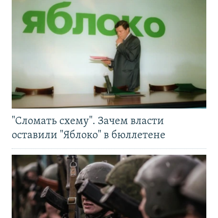
"Сломать схему". Зачем власти
оставили "Яблоко" в бюллетене