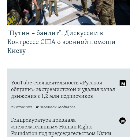
"Путин – бандит". Дискуссии в
Конгрессе США о военной помощи
Киеву