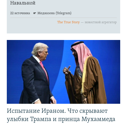
Испытание Ираном. Что скрывают
улыбки Трампа и принца Мухаммеда