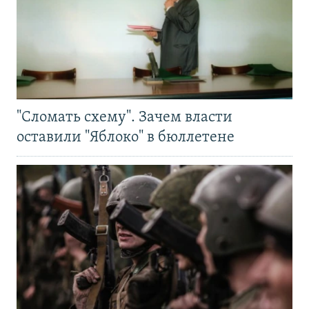
"Сломать схему". Зачем власти
оставили "Яблоко" в бюллетене