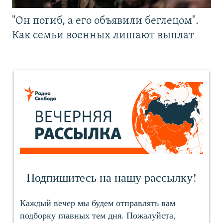
"Он погиб, а его объявили беглецом".
Как семьи военных лишают выплат