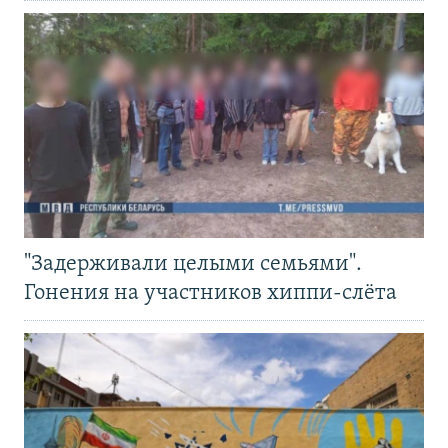
"Задерживали целыми семьями".
Гонения на участников хиппи-слёта