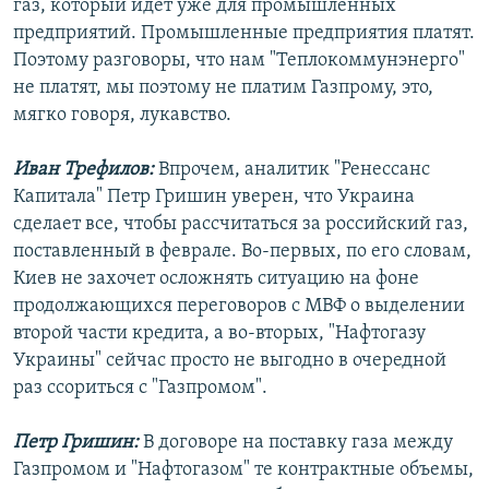
газ, который идет уже для промышленных
предприятий. Промышленные предприятия платят.
Поэтому разговоры, что нам "Теплокоммунэнерго"
не платят, мы поэтому не платим Газпрому, это,
мягко говоря, лукавство.
Иван Трефилов:
Впрочем, аналитик "Ренессанс
Капитала" Петр Гришин уверен, что Украина
сделает все, чтобы рассчитаться за российский газ,
поставленный в феврале. Во-первых, по его словам,
Киев не захочет осложнять ситуацию на фоне
продолжающихся переговоров с МВФ о выделении
второй части кредита, а во-вторых, "Нафтогазу
Украины" сейчас просто не выгодно в очередной
раз ссориться с "Газпромом".
Петр Гришин:
В договоре на поставку газа между
Газпромом и "Нафтогазом" те контрактные объемы,