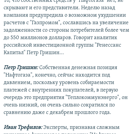
То, что собственных средств у "Нафтогаза" нет, не
скрывают и его представители. Неделю назад
компания предупредила о возможном ухудшении
расчетов с "Газпромом", сославшись на увеличение
задолженности со стороны потребителей более чем
до 550 миллионов долларов. Говорит аналитик
российской инвестиционной группы "Ренессанс
Капитал" Петр Гришин...
Петр Гришин:
Собственная денежная позиция
"Нафтогаза", конечно, сейчас находится под
давлением, поскольку уровень собираемости
платежей с внутренних покупателей, в первую
очередь это предприятия "Теплокоммунэнерго", он
очень низкий, он очень сильно сократился по
сравнению даже с декабрем прошлого года.
Иван Трефилов:
Эксперты, признавая сложным