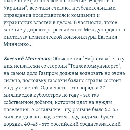
нынешнее финансовое положение "Нафтогаза
Украины", все-таки считают неубедительными
оправдания представителей компании и
украинских властей в целом. В частности, такое
мнение у директора российского Международного
института политической конъюнктуры Евгения
Минченко...
Евгений Минченко:
Объяснения "Нафтогаза", что у
них неплатежи со стороны "Теплокоммунэнерго",
на самом деле Газпром должны волновать не очень
сильно, поскольку газовый баланс страны состоит
из двух частей. Одна часть - это порядка 20
миллиардов кубометров по году - это газ
собственной добычи, который идет на нужды
населения. А остальные - ну, раньше было 50-55
миллиардов по году, в этом году, видимо, будет
порядка 40-45 - это российский среднеазиатский