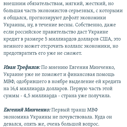
внешним обязательствам, мягкий, жесткий, но
большая часть экономистов серьезных, с которыми
я общался, прогнозируют дефолт экономики
Украины, ну, в течение весны. Собственно, даже
если российское правительство даст Украине
кредит в размере 5 миллиардов долларов США, это
немного может отсрочить коллапс экономики, но
предотвратить его уже не сможет.
Иван Трефилов:
По мнению Евгения Минченко,
Украине уже не поможет и финансовая помощь
МВФ, одобрившего в ноябре выделение ей кредита
на 16,4 миллиарда долларов. Первую часть этой
суммы - 4,5 миллиарда - страна уже получила.
Евгений Минченко:
Первый транш МВФ
экономика Украины не почувствовала. Куда он
девался, опять же, очень большой вопрос.