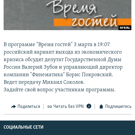
РАСПИСАНИЕ ВЕЩАНИЯ
ПОДПИШИТЕСЬ НА РАССЫЛКУ
СОЦИАЛЬНЫЕ СЕТИ
В программе "Время гостей" 3 марта в 19:07
российский вариант выхода из экономического
кризиса обсудят депутат Государственной Думы
России Валерий Зубов и управляющий директор
Все сайты РСЕ/РС
компании "Финематика" Борис Покровский.
Ведет передачу Михаил Соколов.
Задайте свой вопрос участникам программы.
Поделиться
Читать без VPN
Подпишитесь
СОЦИАЛЬНЫЕ СЕТИ