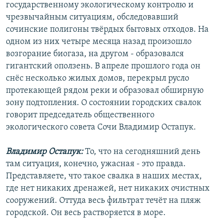
государственному экологическому контролю и
чрезвычайным ситуациям, обследовавший
сочинские полигоны твёрдых бытовых отходов. На
одном из них четыре месяца назад произошло
возгорание биогаза, на другом - образовался
гигантский оползень. В апреле прошлого года он
снёс несколько жилых домов, перекрыл русло
протекающей рядом реки и образовал обширную
зону подтопления. О состоянии городских свалок
говорит председатель общественного
экологического совета Сочи Владимир Остапук.
Владимир Остапук:
То, что на сегодняшний день
там ситуация, конечно, ужасная - это правда.
Представляете, что такое свалка в наших местах,
где нет никаких дренажей, нет никаких очистных
сооружений. Оттуда весь фильтрат течёт на пляж
городской. Он весь растворяется в море.