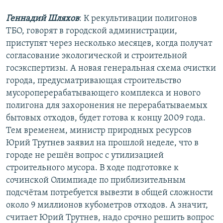
Геннадий Шляхов
: К рекультивации полигонов
ТБО, говорят в городской администрации,
приступят через несколько месяцев, когда получат
согласование экологической и строительной
госэкспертизы. А новая генеральная схема очистки
города, предусматривающая строительство
мусороперерабатывающего комплекса и нового
полигона для захоронения не перерабатываемых
бытовых отходов, будет готова к концу 2009 года.
Тем временем, министр природных ресурсов
Юрий Трутнев заявил на прошлой неделе, что в
городе не решён вопрос с утилизацией
строительного мусора. В ходе подготовке к
сочинской Олимпиаде по приблизительным
подсчётам потребуется вывезти в общей сложности
около 9 миллионов кубометров отходов. А значит,
считает Юрий Трутнев, надо срочно решить вопрос