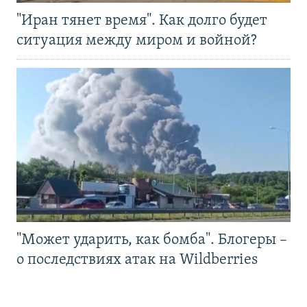
"Иран тянет время". Как долго будет
ситуация между миром и войной?
"Может ударить, как бомба". Блогеры –
о последствиях атак на Wildberries