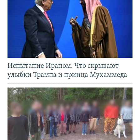
Испытание Ираном. Что скрывают
улыбки Трампа и принца Мухаммеда