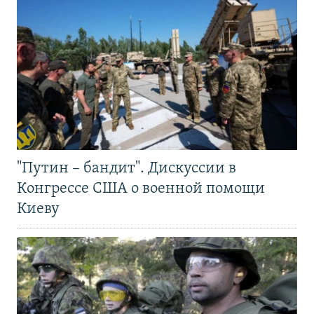
"Путин – бандит". Дискуссии в
Конгрессе США о военной помощи
Киеву