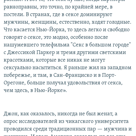
равноправны, это точно, по крайней мере, в
постели. В странах, где в сексе доминируют
мужчины, женщины, естественно, ходят голодные.
Что касается Нью-Йорка, то здесь легко и свободно
говорят о сексе, это модно, особенно после
нашумевшего телефильма "Секс в большом городе"
с Джессикой Паркер и тремя другими светскими
красотками, которые все никак не могут
сексуально насытиться. Я раньше жил на западном
побережье, и там, в Сан-Франциско и в Порт-
Орегоне, больше получал удовольствия от секса,
чем здесь, в Нью-Йорке».
Джон, как оказалось, никогда не был женат, а
опрос исследователей из чикагского университета
проводился среди традиционных пар — мужчина и