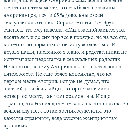
женщина. И здесь Америка оказалась на все еще
почетном пятом месте, то есть более половины
американцев, почти 65 % довольны своей
сексуальной жизнью. Сорокалетний Том Брукс
считает, что ему повезло: «Мы с женой живем уже
десять лет, и до сих пор все в порядке, не на все сто,
конечно, но нормально, не могу жаловаться. И
друзья наши, насколько я знаю, и родственники не
испытывают недостатка в сексуальных радостях.
Непонятно, почему Америка оказалась только на
пятом месте. Но еще более непонятно, что на
первом месте Австрия. Вот уж не думал, что
австрийцы и бельгийцы, которые занимают
четвертое место, так темпераментны. И еще
странно, что Россия даже не вошла в этот список. Во
всяком случае, с точки зрения мужчины, это
кажется странным, ведь русские женщины так
красивы».