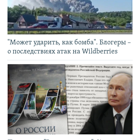
"Может ударить, как бомба". Блогеры –
о последствиях атак на Wildberries