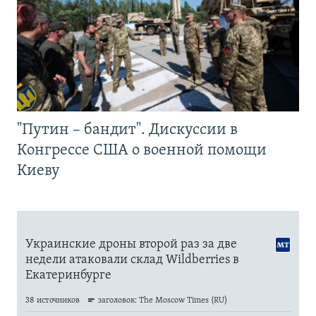
"Путин – бандит". Дискуссии в
Конгрессе США о военной помощи
Киеву