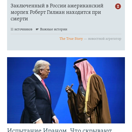
Испытание Ираном. Что скрывают