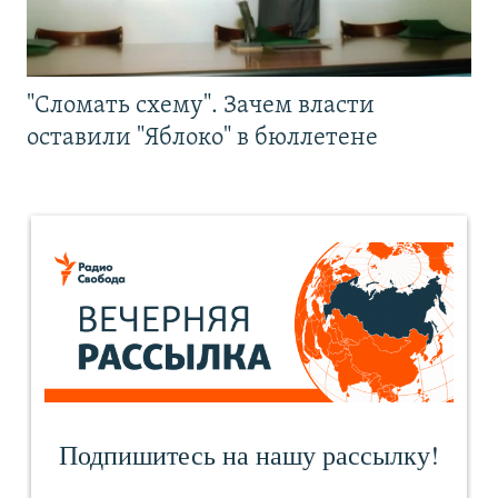
"Сломать схему". Зачем власти
оставили "Яблоко" в бюллетене