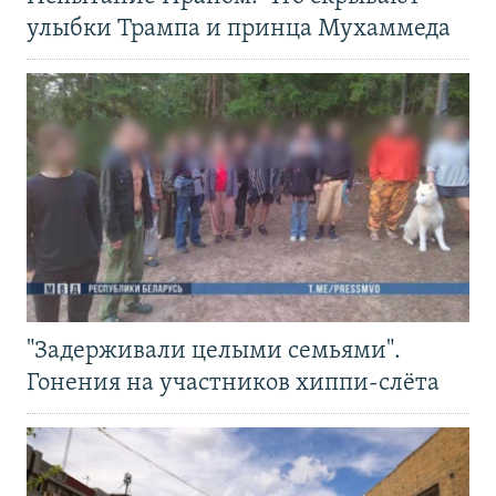
улыбки Трампа и принца Мухаммеда
"Задерживали целыми семьями".
Гонения на участников хиппи-слёта