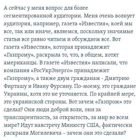
А сейчас у меня вопрос для более
сегментированной аудитории. Меня очень волнует
аудитория, например, газета «Известия», коей мы
все, так или иначе, являемся, поскольку значимые
статьи все равно читаем и обсуждаем все. Вот
газета «Известия», которая принадлежит
«Газпрому», раскрыла то, что, в общем, хотят
американцы. В газете «Известия» написали, что
компания «РосУкрЭнерго» принадлежит
«Газпрому», а также двум гражданам - Дмитрию
Фирташу и Ивану Фурсину. По-моему, это граждане
Украины, хотя это не уточняется. По крайней мере,
это украинской стороны. Вот зачем «Газпром» это
сделал? Они люди доброй воли, они за
транспарентность, за открытость, за мир во всем
мире? Идут навстречу Минюсту США, фактически
раскрыли Могилевича – зачем они это сделали?