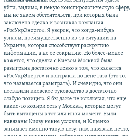
Михаил Фишман:
Здесь мы вынуждены будем
уйти, видимо, в некую конспирологическую сферу,
мы не знаем обстоятельств, при которых была
заключена сделка и возникла компания
«РосУкрЭнерго». Я уверен, что когда-нибудь
узнаем, преимущественно из-за ситуации на
Украине, которая способствует раскрытию
информации, а не ее сокрытию. Но более-менее
кажется, что сделка с Киевом Москвой была
разыграна достаточно ловко в том, что касается
«РосУкрЭнерго» и контракта по цене газа (это то,
что называется разыграть). И очевидно, что они
поставили киевское руководство в достаточно
слабую позицию. Я бы даже не исключал, что еще
какие-то козыри есть у Москвы, которые могут
быть вытащены в тот или иной момент. Были
навязаны Киеву некие условия, и Ющенко
занимает именно такую позу: нам навязали нечто,