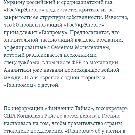
Украину российский и среднеазиатский газ.
«РосУкрЭнерго» подвергается критике из-за
закрытости ее структуры собственности. Известно,
что 50 процентов акций «РосУкрЭнерго»
принадлежит «Газпрому». Предполагается, что
значительной частью акций владеют компании,
аффелированные с Семеном Могилевичем,
который разыскивается несколькими
спецслужбами, в том числе ФБР, за махинации.
Аналитики уже назвали происходящее войной
между США и Европой с одной стороны и
«Газпромом» с другой.
По информации «Файнэншл Таймс», госсекретарь
США Кондолиза Райс во время визита в Грецию
настаивала на том, чтобы правительство страны
отклонило предложение «Газпрома» об участии в