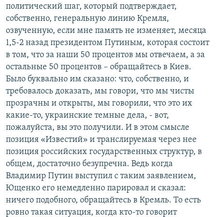
политический шаг, который подтверждает,
собственно, генеральную линию Кремля,
озвученную, если мне память не изменяет, месяца
1,5-2 назад президентом Путиным, которая состоит
в том, что за наши 50 процентов мы отвечаем, а за
остальные 50 процентов – обращайтесь в Киев.
Было буквально им сказано: что, собственно, и
требовалось доказать, мы говори, что мы чисты
прозрачны и открыты, мы говорили, что это их
какие-то, украинские темные дела, - вот,
пожалуйста, вы это получили. И в этом смысле
позиция «Известий» и транслируемая через нее
позиция российских государственных структур, в
общем, достаточно безупречна. Ведь когда
Владимир Путин выступил с таким заявлением,
Ющенко его немедленно парировал и сказал:
ничего подобного, обращайтесь в Кремль. То есть
ровно такая ситуация, когда кто-то говорит