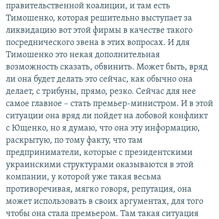
правительственной коалиции, и там есть
Тимошенко, которая решительно выступает за
ликвидацию вот этой фирмы в качестве такого
посреднического звена в этих вопросах. И для
Тимошенко это некая дополнительная
возможность сказать, обвинить. Может быть, вряд
ли она будет делать это сейчас, как обычно она
делает, с трибуны, прямо, резко. Сейчас для нее
самое главное – стать премьер-министром. И в этой
ситуации она вряд ли пойдет на лобовой конфликт
с Ющенко, но я думаю, что она эту информацию,
раскрытую, по тому факту, что там
предприниматели, которые с президентскими
украинскими структурами оказываются в этой
компании, у которой уже такая весьма
противоречивая, мягко говоря, репутация, она
может использовать в своих аргументах, для того
чтобы она стала премьером. Там такая ситуация