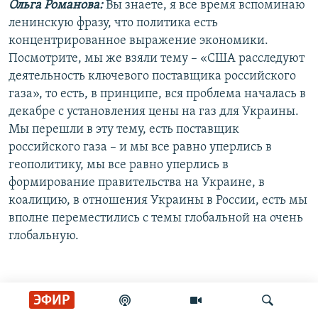
Ольга Романова:
Вы знаете, я все время вспоминаю
ленинскую фразу, что политика есть
концентрированное выражение экономики.
Посмотрите, мы же взяли тему – «США расследуют
деятельность ключевого поставщика российского
газа», то есть, в принципе, вся проблема началась в
декабре с установления цены на газ для Украины.
Мы перешли в эту тему, есть поставщик
российского газа – и мы все равно уперлись в
геополитику, мы все равно уперлись в
формирование правительства на Украине, в
коалицию, в отношения Украины в России, есть мы
вполне переместились с темы глобальной на очень
глобальную.
И вот у меня теперь какой к вам вопрос. Я,
ЭФИР
например, очень опасаюсь, что после