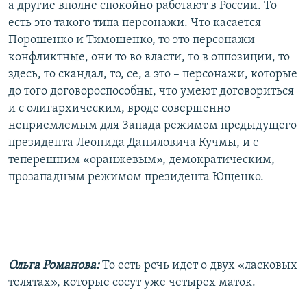
а другие вполне спокойно работают в России. То
есть это такого типа персонажи. Что касается
Порошенко и Тимошенко, то это персонажи
конфликтные, они то во власти, то в оппозиции, то
здесь, то скандал, то, се, а это – персонажи, которые
до того договороспособны, что умеют договориться
и с олигархическим, вроде совершенно
неприемлемым для Запада режимом предыдущего
президента Леонида Даниловича Кучмы, и с
теперешним «оранжевым», демократическим,
прозападным режимом президента Ющенко.
Ольга Романова:
То есть речь идет о двух «ласковых
телятах», которые сосут уже четырех маток.