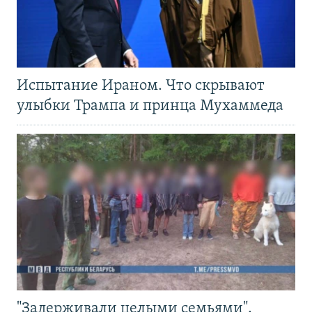
Испытание Ираном. Что скрывают
улыбки Трампа и принца Мухаммеда
"Задерживали целыми семьями".