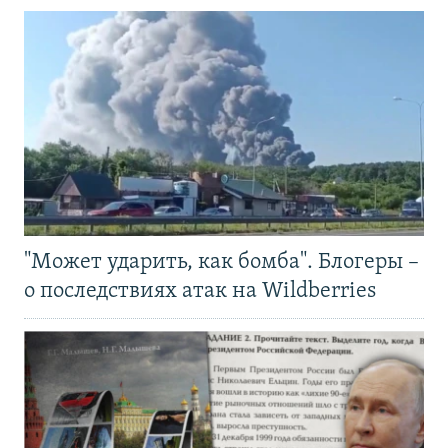
"Может ударить, как бомба". Блогеры –
о последствиях атак на Wildberries