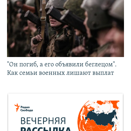
"Он погиб, а его объявили беглецом".
Как семьи военных лишают выплат