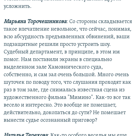
усложнить.
Марьяна Торочешникова
: Со стороны складывается
такое впечатление невольное, что сейчас, понимая,
всю абсурдность предъявленных обвинений, ваши
подзащитные решили просто устроить шоу.
Судебный департамент, в принципе, в этом им
помог. Нам поставили экраны в специально
выделенном зале Хамовнического суда,
собственно, и сам зал очень большой. Много очень
шуточек по поводу того, что слушания проходят как
раз в том зале, где снималась известная сцена из
художественного фильма "Мимино". Как-то все так
весело и интересно. Это вообще не помешает,
действительно, докопаться до сути? Не помешает
вынести судье осознанный приговор?
Наталья Терехова
: Как-то особого веселья мы еще