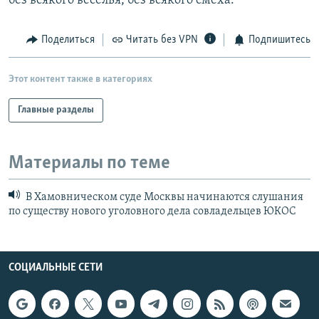
без всякого веселья, без всякого смеха.
Поделиться
Читать без VPN
Подпишитесь
Этот контент также в категориях
Главные разделы
Материалы по теме
В Хамовническом суде Москвы начинаются слушания
по существу нового уголовного дела совладельцев ЮКОС
СОЦИАЛЬНЫЕ СЕТИ