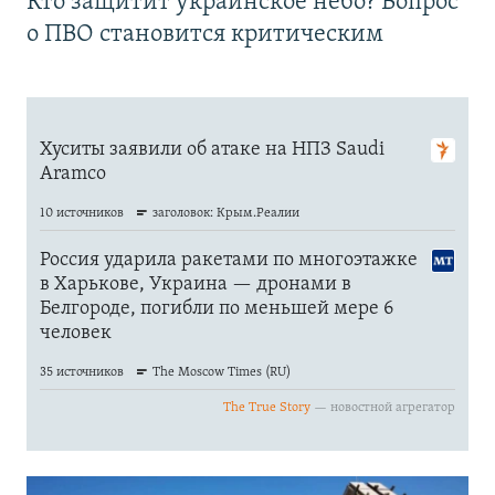
Кто защитит украинское небо? Вопрос
о ПВО становится критическим