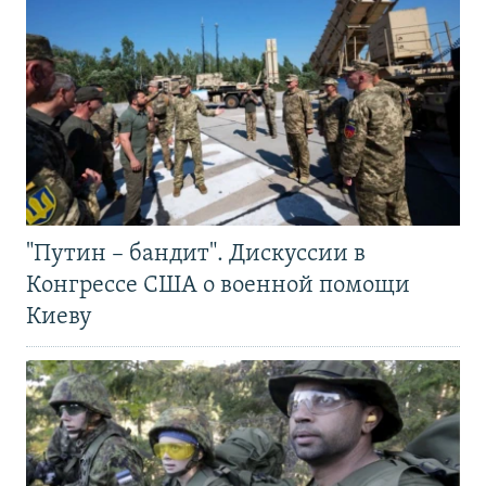
"Путин – бандит". Дискуссии в
Конгрессе США о военной помощи
Киеву