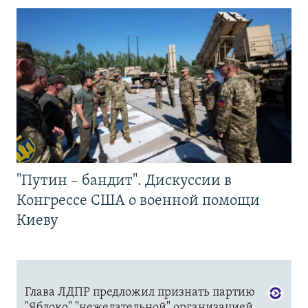
"Путин – бандит". Дискуссии в
Конгрессе США о военной помощи
Киеву