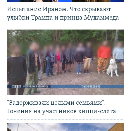
Испытание Ираном. Что скрывают
улыбки Трампа и принца Мухаммеда
"Задерживали целыми семьями".
Гонения на участников хиппи-слёта