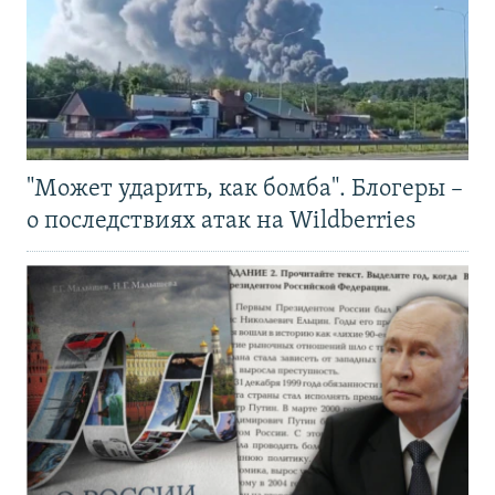
"Может ударить, как бомба". Блогеры –
о последствиях атак на Wildberries