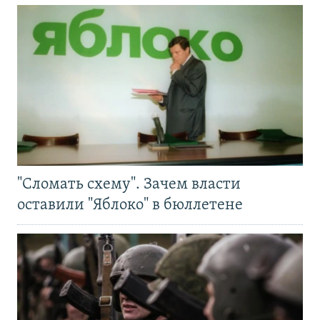
"Сломать схему". Зачем власти
оставили "Яблоко" в бюллетене