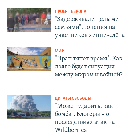
ПРОЕКТ ЕВРОПА
"Задерживали целыми
семьями". Гонения на
участников хиппи-слёта
МИР
"Иран тянет время". Как
долго будет ситуация
между миром и войной?
ЦИТАТЫ СВОБОДЫ
"Может ударить, как
бомба". Блогеры – о
последствиях атак на
Wildberries