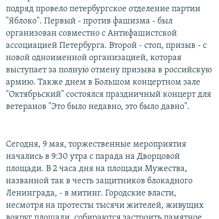
подряд провело петербургское отделение партии
"Яблоко". Первый - против фашизма - был
организован совместно с Антифашистской
ассоциацией Петербурга. Второй - стоп, призыв - с
новой одноименной организацией, которая
выступает за полную отмену призыва в российскую
армию. Также днем в Большом концертном зале
"Октябрьский" состоялся праздничный концерт для
ветеранов "Это было недавно, это было давно".
Сегодня, 9 мая, торжественные мероприятия
начались в 9:30 утра с парада на Дворцовой
площади. В 2 часа дня на площади Мужества,
названной так в честь защитников блокадного
Ленинграда, - в митинг. Городские власти,
несмотря на протесты тысячи жителей, живущих
вокруг площади, собираются застроить памятное