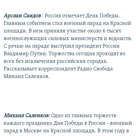
РАСПИСАНИЕ ВЕЩАНИЯ
Арслан Саидов
: Россия отмечает День Победы.
ПОДПИШИТЕСЬ НА РАССЫЛКУ
Главным событием стал военный парад на Красной
площади. В нем приняли участие около 6 тысяч
СОЦИАЛЬНЫЕ СЕТИ
военнослужащих силовых министерств и ведомств.
С речью на параде выступил президент России
Владимир Путин. Торжества сегодня проходят во
всех без исключения российских городах.
Рассказывает корреспондент Радио Свобода
Все сайты РСЕ/РС
Михаил Саленков.
Михаил Саленков:
Одно из главных торжеств
каждого праздника Дня Победы в России - военный
парад в Москве на Красной площади. В этом году в