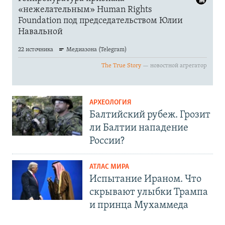
АРХЕОЛОГИЯ
Балтийский рубеж. Грозит
ли Балтии нападение
России?
АТЛАС МИРА
Испытание Ираном. Что
скрывают улыбки Трампа
и принца Мухаммеда