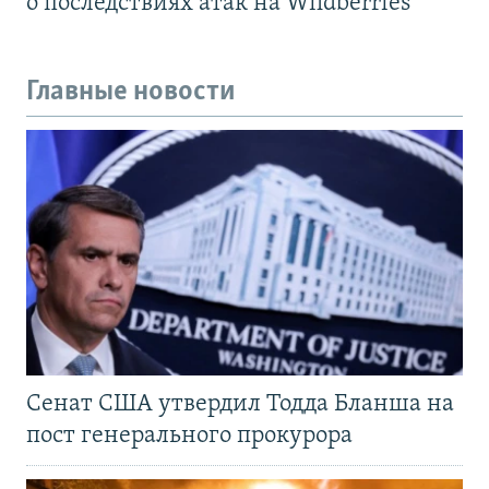
о последствиях атак на Wildberries
Главные новости
Сенат США утвердил Тодда Бланша на
пост генерального прокурора