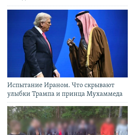
Испытание Ираном. Что скрывают
улыбки Трампа и принца Мухаммеда