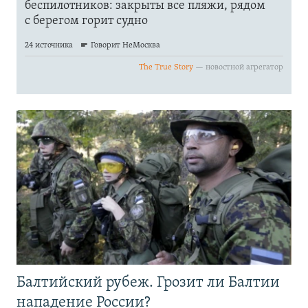
Балтийский рубеж. Грозит ли Балтии
нападение России?