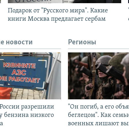
Подарок от "Русского мира". Какие
книги Москва предлагает сербам
е новости
Регионы
 России разрешили
"Он погиб, а его объ
у бензина низкого
беглецом". Как семь
а
военных лишают вы