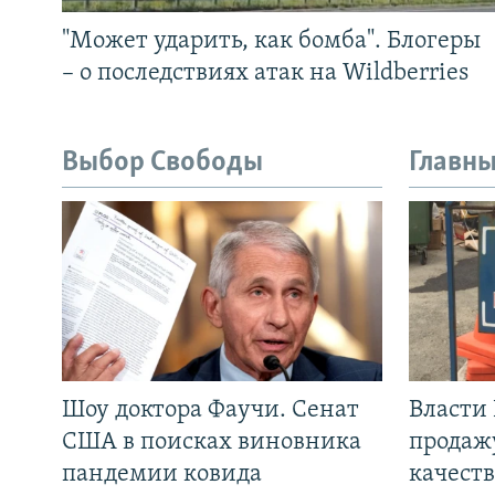
"Может ударить, как бомба". Блогеры
– о последствиях атак на Wildberries
Выбор Свободы
Главны
Шоу доктора Фаучи. Сенат
Власти
США в поисках виновника
продаж
пандемии ковида
качеств