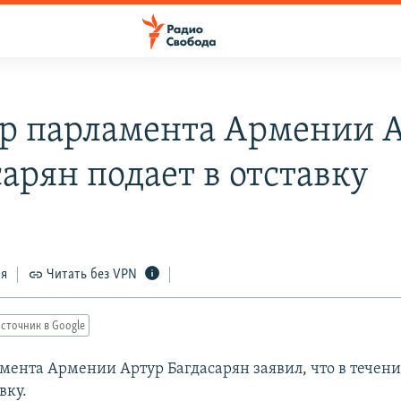
р парламента Армении 
арян подает в отставку
ся
Читать без VPN
сточник в Google
мента Армении Артур Багдасарян заявил, что в течени
вку.