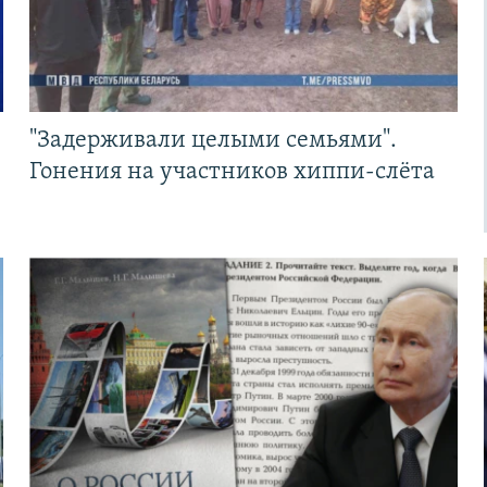
"Задерживали целыми семьями".
Гонения на участников хиппи-слёта