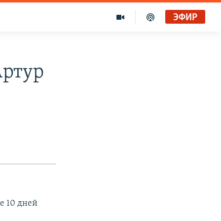
ЭФИР
Артур
е 10 дней