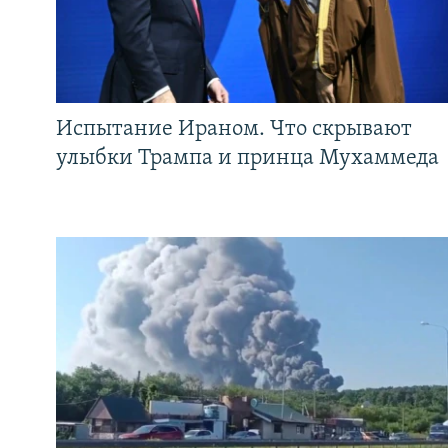
Испытание Ираном. Что скрывают
улыбки Трампа и принца Мухаммеда