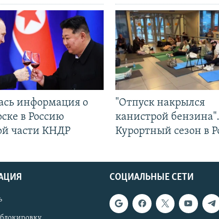
ась информация о
"Отпуск накрылся
ске в Россию
канистрой бензина"
ой части КНДР
Курортный сезон в Р
АЦИЯ
СОЦИАЛЬНЫЕ СЕТИ
ь
 блокировку