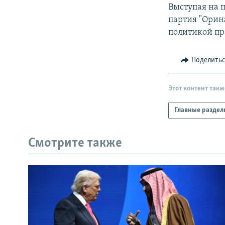
РАСПИСАНИЕ ВЕЩАНИЯ
Выступая на п
ПОДПИШИТЕСЬ НА РАССЫЛКУ
партия "Орин
политикой пр
Поделить
Этот контент такж
Главные раздел
Смотрите также