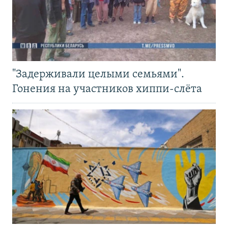
"Задерживали целыми семьями".
Гонения на участников хиппи-слёта