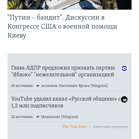
"Путин – бандит". Дискуссии в
Конгрессе США о военной помощи
Киеву