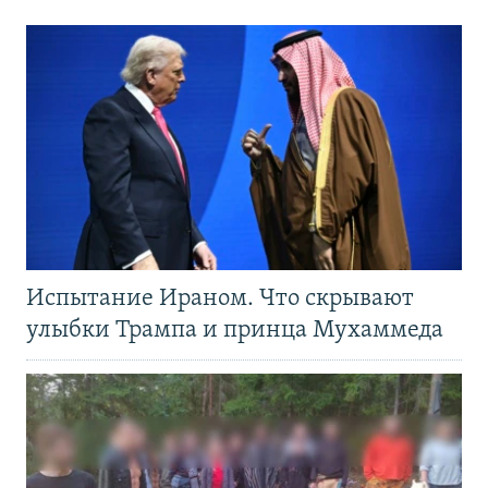
Испытание Ираном. Что скрывают
улыбки Трампа и принца Мухаммеда