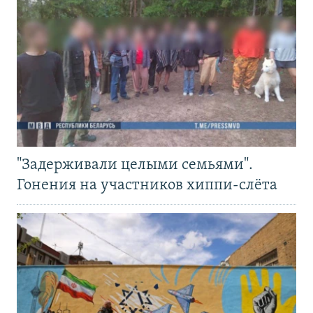
"Задерживали целыми семьями".
Гонения на участников хиппи-слёта