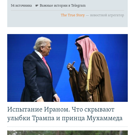
Испытание Ираном. Что скрывают
улыбки Трампа и принца Мухаммеда