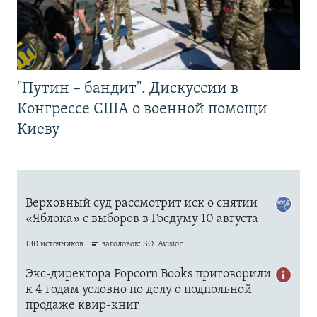
"Путин – бандит". Дискуссии в
Конгрессе США о военной помощи
Киеву