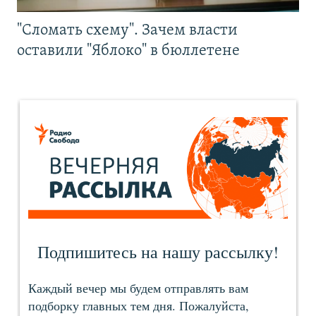
"Сломать схему". Зачем власти
оставили "Яблоко" в бюллетене